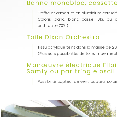
Banne monobloc, cassette
Coffre et armature en aluminium extrud
Coloris blanc, blanc cassé 1013, ou a
anthracite 7016)
Toile Dixon Orchestra
Tissu acrylique teint dans la masse de 2
(Plusieurs possibilités de toile, imperméa
Manœuvre électrique Filai
Somfy ou par tringle oscil
Possibilité capteur de vent, capteur solai