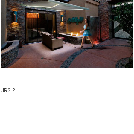
EURS ?