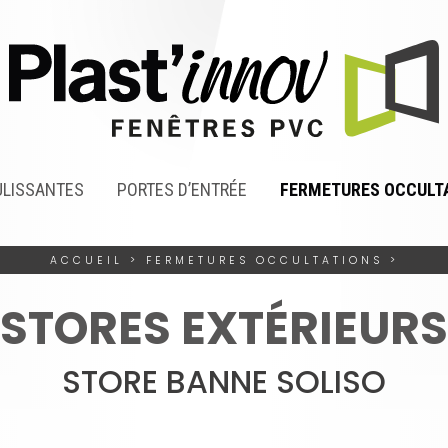
ULISSANTES
PORTES D’ENTRÉE
FERMETURES OCCULT
ACCUEIL
>
FERMETURES OCCULTATIONS
>
STORES EXTÉRIEURS
STORE BANNE SOLISO